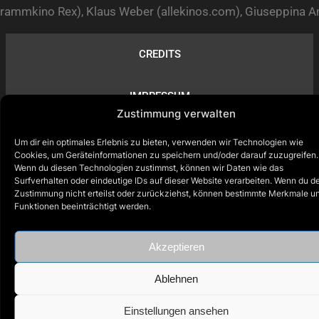
rammkino Rex), Klaus Weber (allekinos.com), Giuseppina 
CREDITS
IMPRESSUM
Zustimmung verwalten
DATENSCHUTZ
Um dir ein optimales Erlebnis zu bieten, verwenden wir Technologien wie
Cookies, um Geräteinformationen zu speichern und/oder darauf zuzugreifen.
Wenn du diesen Technologien zustimmst, können wir Daten wie das
QUELLEN
Surfverhalten oder eindeutige IDs auf dieser Website verarbeiten. Wenn du d
Zustimmung nicht erteilst oder zurückziehst, können bestimmte Merkmale u
Funktionen beeinträchtigt werden.
Akzeptieren
Ablehnen
Einstellungen ansehen