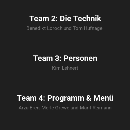
Team 2: Die Technik
Benedikt Loroch und Tom Hufnagel
Team 3: Personen
Kim Lehnert
Team 4: Programm & Menü
Arzu Eren, Merle Grewe und Marit Reimann