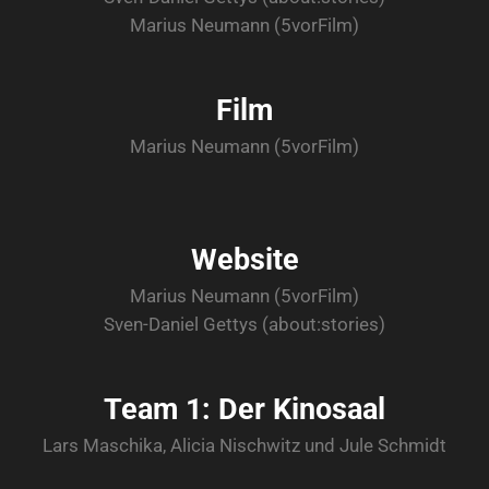
Marius Neumann (5vorFilm)
Film
Marius Neumann (5vorFilm)
Website
Marius Neumann (5vorFilm)
Sven-Daniel Gettys (about:stories)
Team 1: Der Kinosaal
Lars Maschika, Alicia Nischwitz und Jule Schmidt