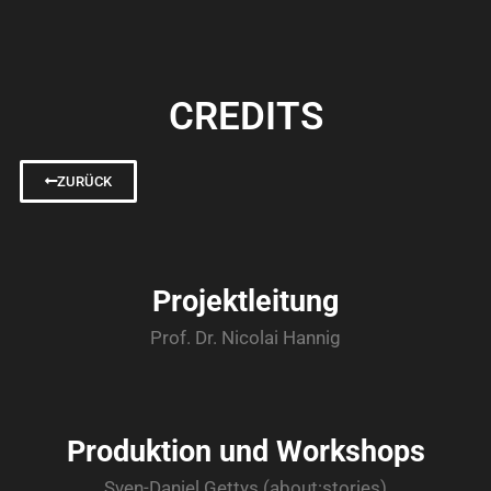
CREDITS
ZURÜCK
Projektleitung
Prof. Dr. Nicolai Hannig
Produktion und Workshops
Sven-Daniel Gettys (about:stories)