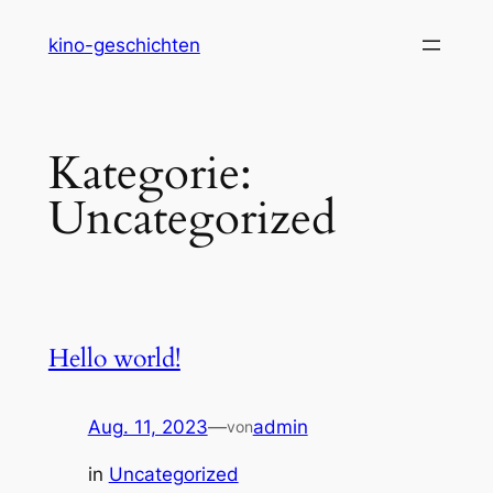
Zum
kino-geschichten
Inhalt
springen
Kategorie:
Uncategorized
Hello world!
Aug. 11, 2023
—
admin
von
in
Uncategorized